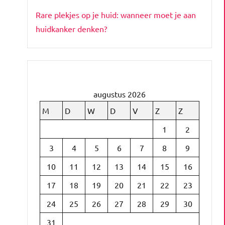
Rare plekjes op je huid: wanneer moet je aan
huidkanker denken?
augustus 2026
M
D
W
D
V
Z
Z
1
2
3
4
5
6
7
8
9
10
11
12
13
14
15
16
17
18
19
20
21
22
23
24
25
26
27
28
29
30
31