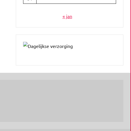
« jan