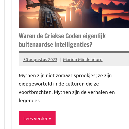
minfullness
Waren de Griekse Goden eigenlijk
buitenaardse intelligenties?
30 augustus 2023
Marion Middendorp
Geen
reacties
Mythen zijn niet zomaar sprookjes; ze zijn
diepgeworteld in de culturen die ze
voortbrachten. Mythen zijn de verhalen en
legendes …
Lees verder