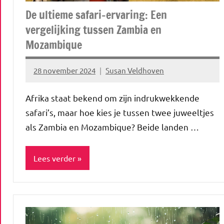
De ultieme safari-ervaring: Een
vergelijking tussen Zambia en
Mozambique
28 november 2024
Susan Veldhoven
Geen
reacties
Afrika staat bekend om zijn indrukwekkende
safari’s, maar hoe kies je tussen twee juweeltjes
als Zambia en Mozambique? Beide landen …
Lees verder
ADV
Blog