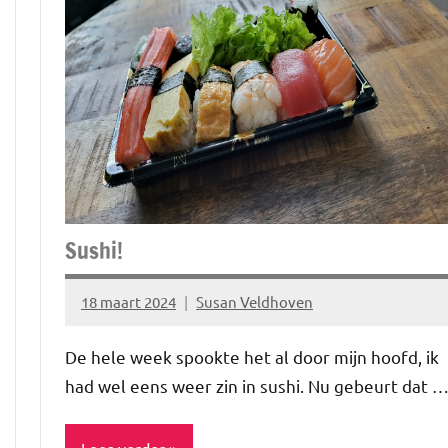
Uitstapjes
Sushi!
18 maart 2024
Susan Veldhoven
Geen
reacties
De hele week spookte het al door mijn hoofd, ik
had wel eens weer zin in sushi. Nu gebeurt dat 
Lees verder