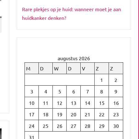
Rare plekjes op je huid: wanneer moet je aan
huidkanker denken?
augustus 2026
M
D
W
D
V
Z
Z
1
2
3
4
5
6
7
8
9
10
11
12
13
14
15
16
17
18
19
20
21
22
23
24
25
26
27
28
29
30
31