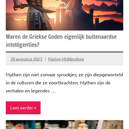
Risico's
Social
Media
Waren de Griekse Goden eigenlijk buitenaardse
intelligenties?
30 augustus 2023
Marion Middendorp
Geen
reacties
Mythen zijn niet zomaar sprookjes; ze zijn diepgeworteld
in de culturen die ze voortbrachten. Mythen zijn de
verhalen en legendes …
Lees verder
Blog