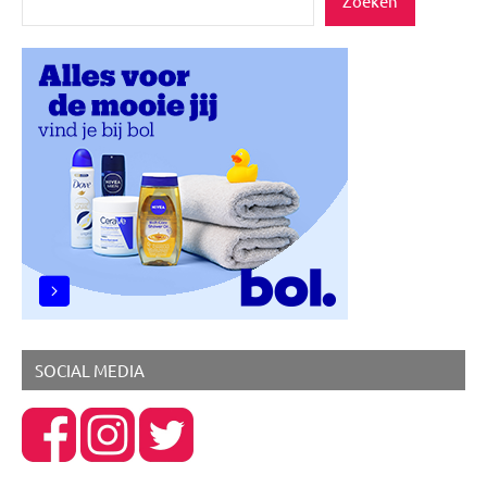
Zoeken
Inspiratie
Lifestyle
Werk
&
geld
SOCIAL MEDIA