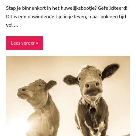
reacties
Stap je binnenkort in het huwelijksbootje? Gefeliciteerd!
Dit is een opwindende tijd in je leven, maar ook een tijd
vol …
Lees verder
Feestdagen
Inspiratie
Lifestyle
Relatie