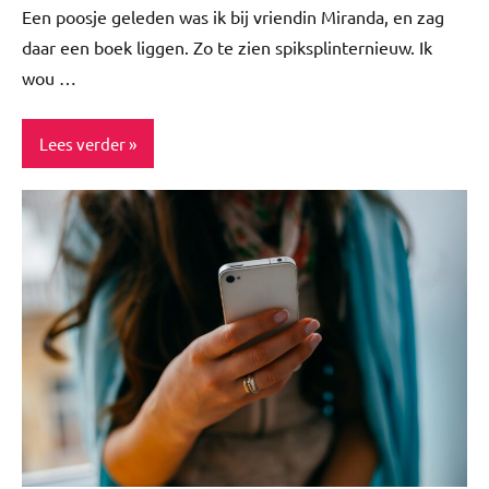
Een poosje geleden was ik bij vriendin Miranda, en zag
daar een boek liggen. Zo te zien spiksplinternieuw. Ik
wou …
Lees verder
Blog
Inspiratie
Lifestyle
Nieuwtjes
Relatie