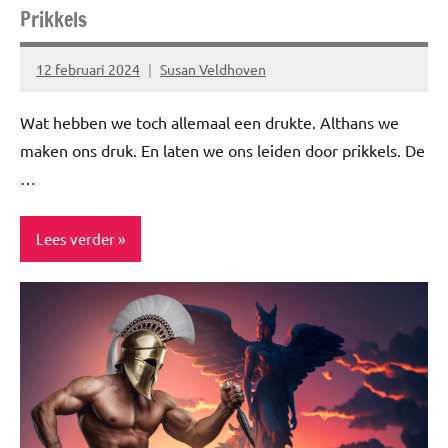
Prikkels
12 februari 2024
Susan Veldhoven
Geen
reacties
Wat hebben we toch allemaal een drukte. Althans we
maken ons druk. En laten we ons leiden door prikkels. De
…
Lees verder
Blog
Gezond
leven
Healthy
Inspiratie