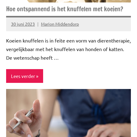
Hoe ontspannend is het knuffelen met koeien?
30 juni 2023
Marion Middendorp
Geen
reacties
Koeien knuffelen is in feite een vorm van dierentherapie,
vergelijkbaar met het knuffelen van honden of katten.
De wetenschap heeft …
Lees verder
Blog
Enjoy
Inspiratie
Lifestyle