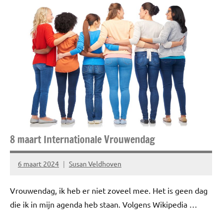
Blog
Cadeautips
Inspiratie
Lifestyle
Spiritualiteit
&
minfullness
8 maart Internationale Vrouwendag
6 maart 2024
Susan Veldhoven
Geen
reacties
Vrouwendag, ik heb er niet zoveel mee. Het is geen dag
die ik in mijn agenda heb staan. Volgens Wikipedia …