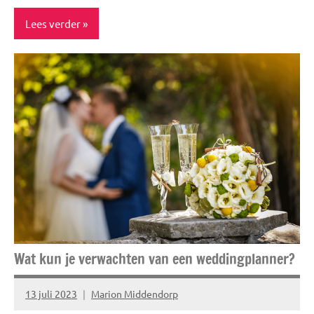
Lees verder
Blog
Inspiratie
Lifestyle
Wat kun je verwachten van een weddingplanner?
13 juli 2023
Marion Middendorp
Geen