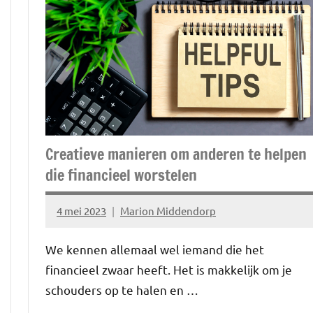
&
geld
Creatieve manieren om anderen te helpen
die financieel worstelen
4 mei 2023
Marion Middendorp
Geen
reacties
We kennen allemaal wel iemand die het
financieel zwaar heeft. Het is makkelijk om je
schouders op te halen en …