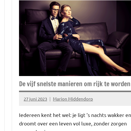
De vijf snelste manieren om rijk te worden
27 juni 2023
Marion Middendorp
Geen
reacties
Iedereen kent het wel: je ligt ’s nachts wakker e
droomt over een leven vol luxe, zonder zorgen