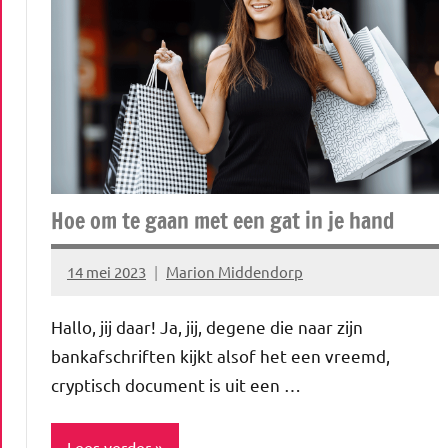
&
geld
Hoe om te gaan met een gat in je hand
14 mei 2023
Marion Middendorp
Geen
reacties
Hallo, jij daar! Ja, jij, degene die naar zijn
bankafschriften kijkt alsof het een vreemd,
cryptisch document is uit een …
Lees verder