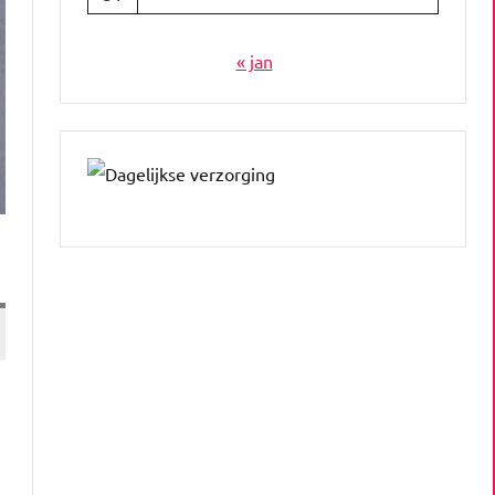
« jan