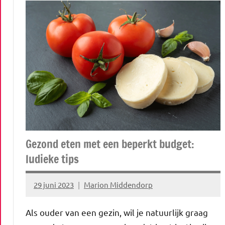
Gezond eten met een beperkt budget:
ludieke tips
29 juni 2023
Marion Middendorp
Geen
reacties
Als ouder van een gezin, wil je natuurlijk graag