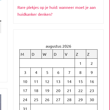
Rare plekjes op je huid: wanneer moet je aan
huidkanker denken?
augustus 2026
n
M
D
W
D
V
Z
Z
1
2
3
4
5
6
7
8
9
10
11
12
13
14
15
16
17
18
19
20
21
22
23
24
25
26
27
28
29
30
31