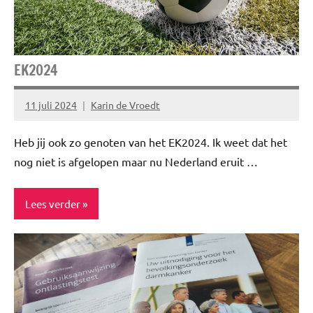
EK2024
11 juli 2024
Karin de Vroedt
Geen
reacties
Heb jij ook zo genoten van het EK2024. Ik weet dat het
nog niet is afgelopen maar nu Nederland eruit …
Lees verder
Blog
Niet
gecategoriseerd