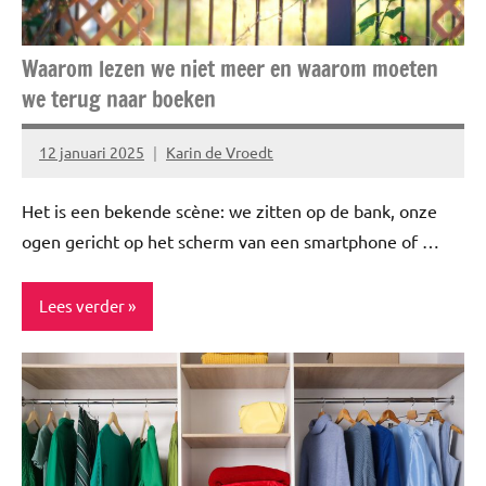
Waarom lezen we niet meer en waarom moeten
we terug naar boeken
12 januari 2025
Karin de Vroedt
Geen
reacties
Het is een bekende scène: we zitten op de bank, onze
ogen gericht op het scherm van een smartphone of …
Lees verder
Blog
Gezond
leven
Healthy