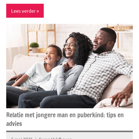
Lees verder
Blog
Healthy
TOPlijstjes
Relatie met jongere man en puberkind: tips en
advies