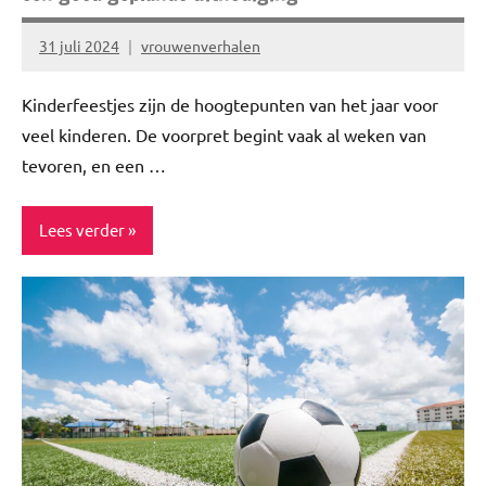
31 juli 2024
vrouwenverhalen
Geen
reacties
Kinderfeestjes zijn de hoogtepunten van het jaar voor
veel kinderen. De voorpret begint vaak al weken van
tevoren, en een …
Lees verder
ADV
Feestdagen
Lifestyle