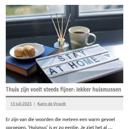
Beauty
Haarverzorging
Thuis zijn voelt steeds fijner: lekker huismussen
13 juli 2025
Karin de Vroedt
Geen
reacties
Er zijn van die woorden die meteen een warm gevoel
oproepen. ‘Huismus’ is er zo eentje. Je ziet het al …