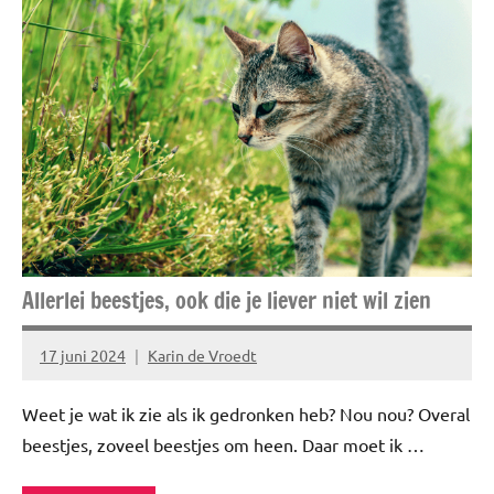
Healthy
Risico's
Allerlei beestjes, ook die je liever niet wil zien
17 juni 2024
Karin de Vroedt
Geen
reacties
Weet je wat ik zie als ik gedronken heb? Nou nou? Overal
beestjes, zoveel beestjes om heen. Daar moet ik …