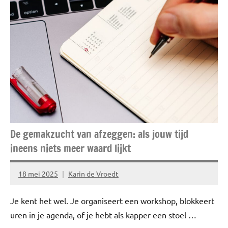
Beauty
Huidverzorging
De gemakzucht van afzeggen: als jouw tijd
ineens niets meer waard lijkt
18 mei 2025
Karin de Vroedt
Geen
reacties
Je kent het wel. Je organiseert een workshop, blokkeert
uren in je agenda, of je hebt als kapper een stoel …