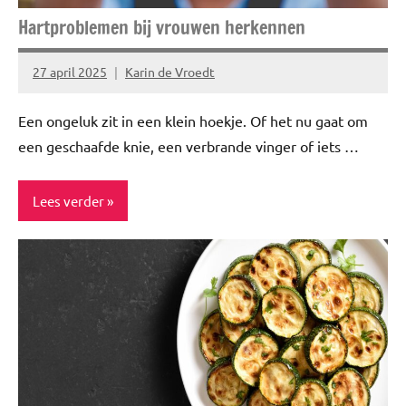
Hartproblemen bij vrouwen herkennen
27 april 2025
Karin de Vroedt
Geen
reacties
Een ongeluk zit in een klein hoekje. Of het nu gaat om
een geschaafde knie, een verbrande vinger of iets …
Lees verder
Blog
Gezond
leven
Healthy
Niet
gecategoriseerd