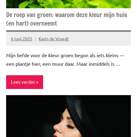
De roep van groen: waarom deze kleur mijn huis
(en hart) overneemt
6 juni 2025
Karin de Vroedt
Geen
reacties
Mijn liefde voor de kleur groen begon als iets kleins —
een plantje hier, een muur daar. Maar inmiddels is …
Lees verder
Blog
Healthy
Lifestyle
Niet