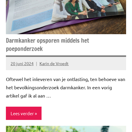
Sporten
Uitstapjes
Darmkanker opsporen middels het
poeponderzoek
20 juni 2024
Karin de Vroedt
Geen
reacties
Oftewel het inleveren van je ontlasting, ten behoeve van
het bevolkingsonderzoek darmkanker. In een vorig
artikel gaf ik al aan …
Lees verder
Blog