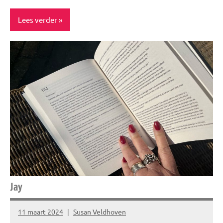
Lees verder
Travel
Vakantie
Jay
11 maart 2024
Susan Veldhoven
Geen