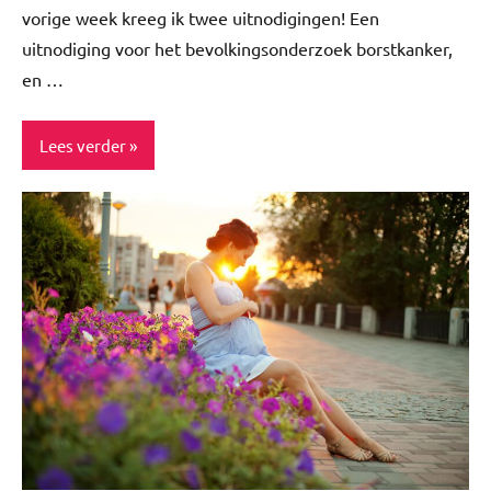
vorige week kreeg ik twee uitnodigingen! Een
uitnodiging voor het bevolkingsonderzoek borstkanker,
en …
Lees verder
Blog
Healthy
Risico's