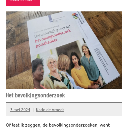
ADV
Blog
Travel
Vakantie
Het bevolkingsonderzoek
3 mei 2024
Karin de Vroedt
Geen
reacties
Of laat ik zeggen, de bevolkingsonderzoeken, want