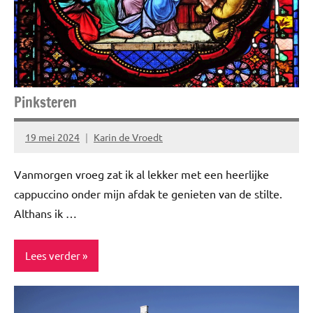
Relatie
Story's
Pinksteren
19 mei 2024
Karin de Vroedt
Geen
reacties
Vanmorgen vroeg zat ik al lekker met een heerlijke
cappuccino onder mijn afdak te genieten van de stilte.
Althans ik …
Lees verder
Blog