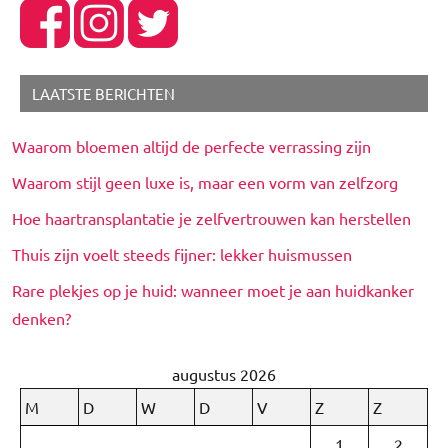
LAATSTE BERICHTEN
Waarom bloemen altijd de perfecte verrassing zijn
Waarom stijl geen luxe is, maar een vorm van zelfzorg
Hoe haartransplantatie je zelfvertrouwen kan herstellen
Thuis zijn voelt steeds fijner: lekker huismussen
Rare plekjes op je huid: wanneer moet je aan huidkanker
denken?
augustus 2026
M
D
W
D
V
Z
Z
1
2