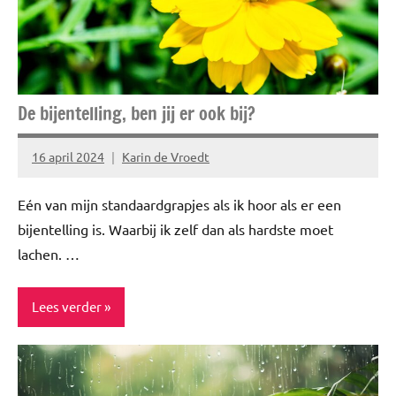
De bijentelling, ben jij er ook bij?
16 april 2024
Karin de Vroedt
Geen
reacties
Eén van mijn standaardgrapjes als ik hoor als er een
bijentelling is. Waarbij ik zelf dan als hardste moet
lachen. …
Lees verder
Blog
Gezond