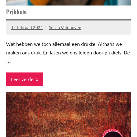
Prikkels
12 februari 2024
Susan Veldhoven
Geen
reacties
Wat hebben we toch allemaal een drukte. Althans we
maken ons druk. En laten we ons leiden door prikkels. De
…
Lees verder
Blog
Gezond
leven
Healthy