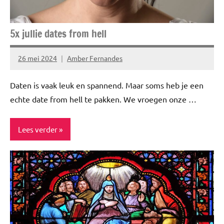
5x jullie dates from hell
26 mei 2024
Amber Fernandes
Geen
reacties
Daten is vaak leuk en spannend. Maar soms heb je een
echte date from hell te pakken. We vroegen onze …
Lees verder
Blog
Ervaringsverhalen
Niet
gecategoriseerd