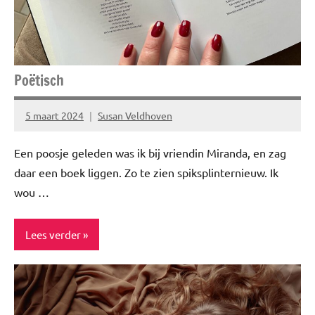
Poëtisch
5 maart 2024
Susan Veldhoven
Geen
reacties
Een poosje geleden was ik bij vriendin Miranda, en zag
daar een boek liggen. Zo te zien spiksplinternieuw. Ik
wou …
Lees verder
Blog
Inspiratie