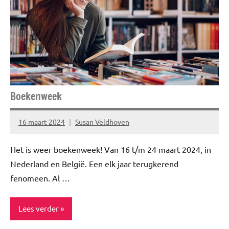
Healthy
Uitstapjes
Boekenweek
16 maart 2024
Susan Veldhoven
Geen
reacties
Het is weer boekenweek! Van 16 t/m 24 maart 2024, in
Nederland en België. Een elk jaar terugkerend
fenomeen. Al …
Lees verder