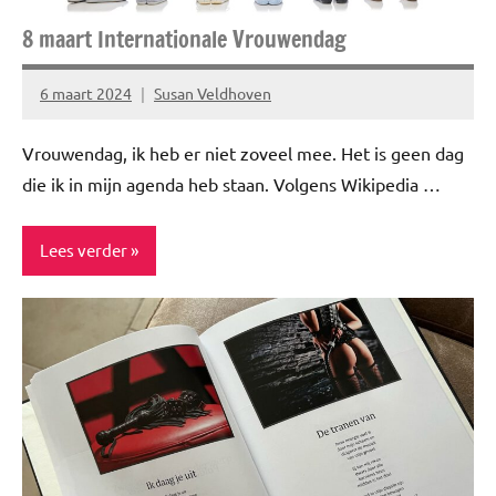
8 maart Internationale Vrouwendag
6 maart 2024
Susan Veldhoven
Geen
reacties
Vrouwendag, ik heb er niet zoveel mee. Het is geen dag
die ik in mijn agenda heb staan. Volgens Wikipedia …
Lees verder
Blog
Inspiratie
Lifestyle
Spiritualiteit