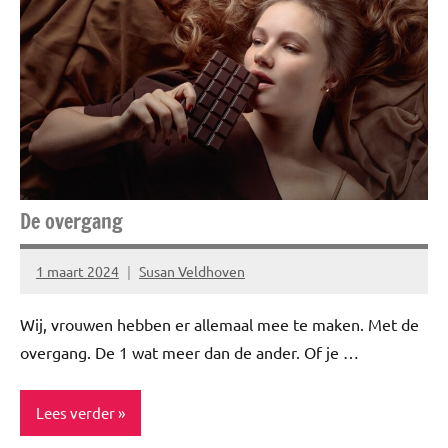
Lifestyle
Nieuwtjes
Relatie
De overgang
1 maart 2024
Susan Veldhoven
Geen
reacties
Wij, vrouwen hebben er allemaal mee te maken. Met de
overgang. De 1 wat meer dan de ander. Of je …
Lees verder