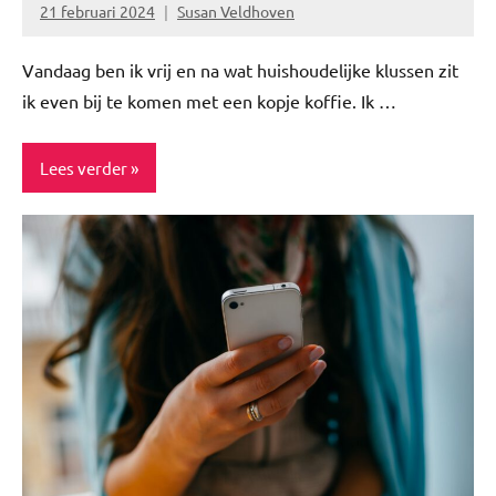
21 februari 2024
Susan Veldhoven
Geen
reacties
Vandaag ben ik vrij en na wat huishoudelijke klussen zit
ik even bij te komen met een kopje koffie. Ik …
Lees verder
Blog
Social
Media
Spiritualiteit