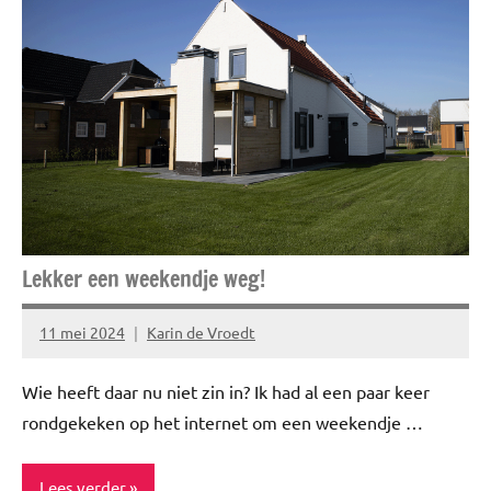
Feestdagen
Niet
gecategoriseerd
Lekker een weekendje weg!
11 mei 2024
Karin de Vroedt
Geen
reacties
Wie heeft daar nu niet zin in? Ik had al een paar keer
rondgekeken op het internet om een weekendje …
Lees verder