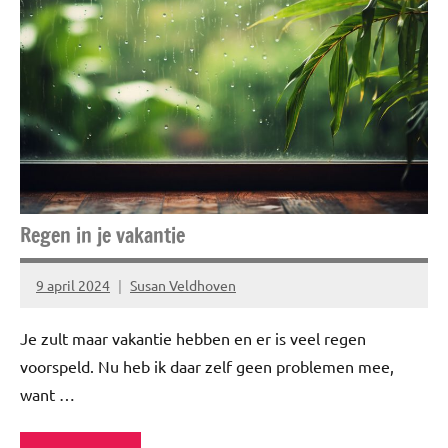
leven
Tuin
Regen in je vakantie
9 april 2024
Susan Veldhoven
Geen
reacties
Je zult maar vakantie hebben en er is veel regen
voorspeld. Nu heb ik daar zelf geen problemen mee,
want …