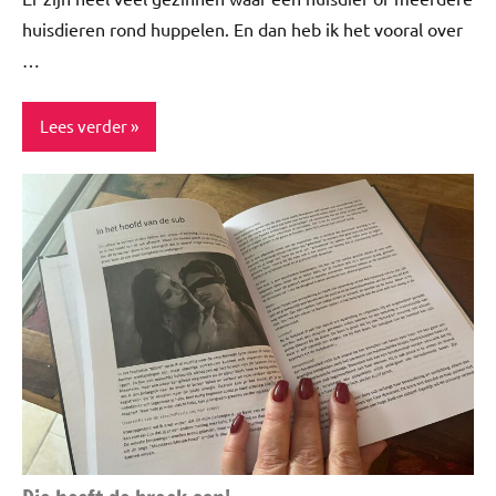
huisdieren rond huppelen. En dan heb ik het vooral over
…
Lees verder
Blog
Spiritualiteit
&
minfullness