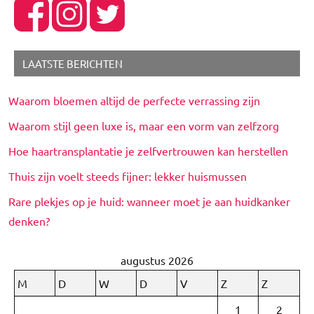
LAATSTE BERICHTEN
Waarom bloemen altijd de perfecte verrassing zijn
Waarom stijl geen luxe is, maar een vorm van zelfzorg
Hoe haartransplantatie je zelfvertrouwen kan herstellen
Thuis zijn voelt steeds fijner: lekker huismussen
Rare plekjes op je huid: wanneer moet je aan huidkanker
denken?
augustus 2026
M
D
W
D
V
Z
Z
1
2