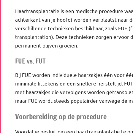
Haartransplantatie is een medische procedure waar
achterkant van je hoofd) worden verplaatst naar d
verschillende technieken beschikbaar, zoals FUE (fol
transplantation). Deze technieken zorgen ervoor d
permanent blijven groeien.
FUE vs. FUT
Bij FUE worden individuele haarzakjes één voor éé
minimale littekens en een snellere hersteltijd. F
met haarzakjes die vervolgens worden getranspl
maar FUE wordt steeds populairder vanwege de mi
Voorbereiding op de procedure
Voordat je besluit om een haartransplantatie te on