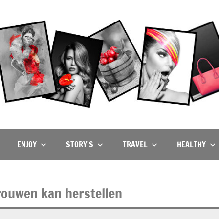
ENJOY
STORY’S
TRAVEL
HEALTHY
trouwen kan herstellen