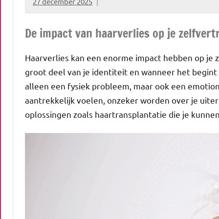
27 december 2025
vrouwenverhalen
De impact van haarverlies op je zelfver
Haarverlies kan een enorme impact hebben op je ze
groot deel van je identiteit en wanneer het begint ui
alleen een fysiek probleem, maar ook een emotion
aantrekkelijk voelen, onzeker worden over je uiterli
oplossingen zoals haartransplantatie die je kunne