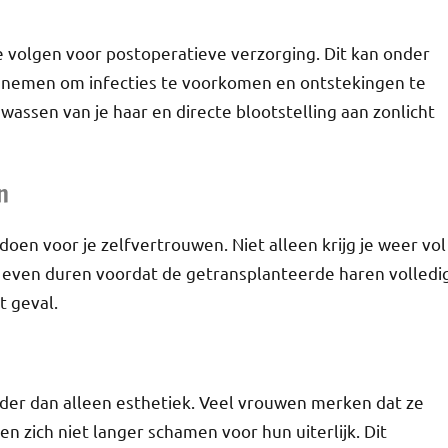
 te volgen voor postoperatieve verzorging. Dit kan onder
 nemen om infecties te voorkomen en ontstekingen te
wassen van je haar en directe blootstelling aan zonlicht
n
oen voor je zelfvertrouwen. Niet alleen krijg je weer vol
an even duren voordat de getransplanteerde haren volledi
t geval.
der dan alleen esthetiek. Veel vrouwen merken dat ze
en zich niet langer schamen voor hun uiterlijk. Dit