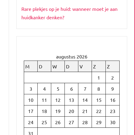
Rare plekjes op je huid: wanneer moet je aan
huidkanker denken?
augustus 2026
M
D
W
D
V
Z
Z
1
2
d
3
4
5
6
7
8
9
10
11
12
13
14
15
16
17
18
19
20
21
22
23
24
25
26
27
28
29
30
31