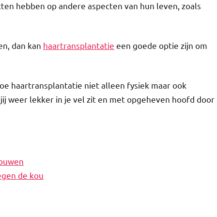
cten hebben op andere aspecten van hun leven, zoals
oen, dan kan
haartransplantatie
een goede optie zijn om
hoe haartransplantatie niet alleen fysiek maar ook
ij weer lekker in je vel zit en met opgeheven hoofd door
vrouwen
tegen de kou