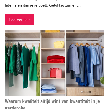
laten zien dan je je voelt. Gelukkig zijn er …
Lees verder
ADV
Beauty
Huidverzorging
Waarom kwaliteit altijd wint van kwantiteit in je
garderobe