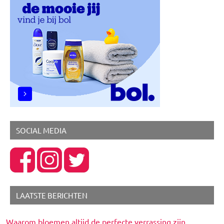
Healthy
Lifestyle
Spiritualiteit
Spiritualiteit
&
minfullness
SOCIAL MEDIA
LAATSTE BERICHTEN
Waarom bloemen altijd de perfecte verrassing zijn