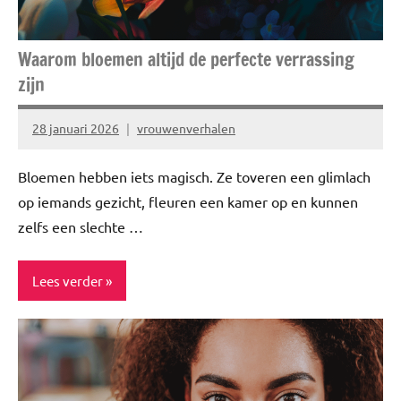
Waarom bloemen altijd de perfecte verrassing
zijn
28 januari 2026
vrouwenverhalen
Bloemen hebben iets magisch. Ze toveren een glimlach
op iemands gezicht, fleuren een kamer op en kunnen
zelfs een slechte …
Lees verder
ADV
Blog