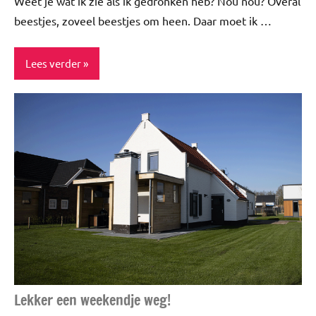
Weet je wat ik zie als ik gedronken heb? Nou nou? Overal
beestjes, zoveel beestjes om heen. Daar moet ik …
Lees verder
ADV
Blog
Huisdieren
Lifestyle
Lekker een weekendje weg!