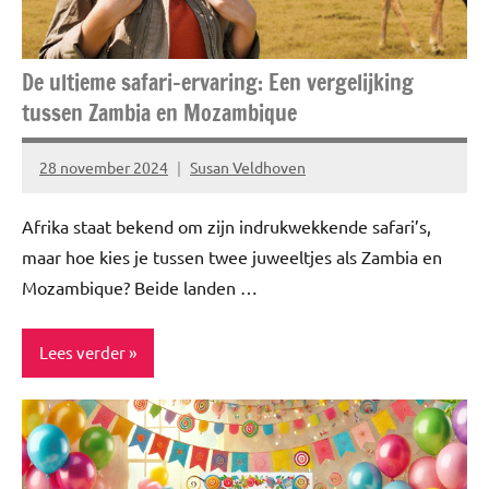
De ultieme safari-ervaring: Een vergelijking
tussen Zambia en Mozambique
28 november 2024
Susan Veldhoven
Geen
reacties
Afrika staat bekend om zijn indrukwekkende safari’s,
maar hoe kies je tussen twee juweeltjes als Zambia en
Mozambique? Beide landen …
Lees verder
ADV
Blog