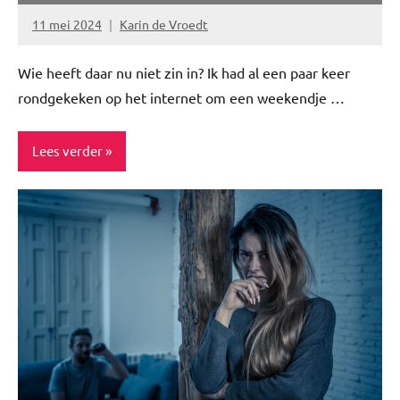
11 mei 2024
Karin de Vroedt
Geen
reacties
Wie heeft daar nu niet zin in? Ik had al een paar keer
rondgekeken op het internet om een weekendje …
Lees verder
ADV
Blog
Travel
Vakantie