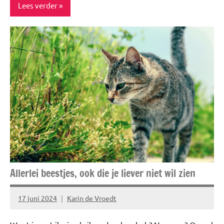
Lees verder
ADV
Feestdagen
Lifestyle
Allerlei beestjes, ook die je liever niet wil zien
17 juni 2024
Karin de Vroedt
Geen
reacties