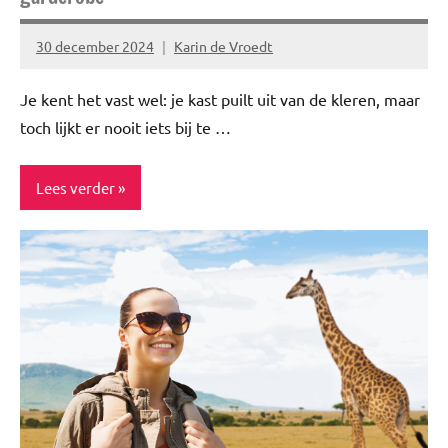
30 december 2024
Karin de Vroedt
Geen
reacties
Je kent het vast wel: je kast puilt uit van de kleren, maar
toch lijkt er nooit iets bij te …
Lees verder
ADV
Blog
Fashion
Kleding
Lifestyle
Mode