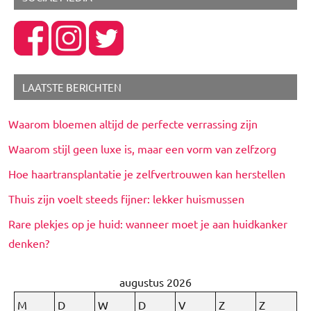
LAATSTE BERICHTEN
Waarom bloemen altijd de perfecte verrassing zijn
Waarom stijl geen luxe is, maar een vorm van zelfzorg
Hoe haartransplantatie je zelfvertrouwen kan herstellen
Thuis zijn voelt steeds fijner: lekker huismussen
Rare plekjes op je huid: wanneer moet je aan huidkanker
denken?
augustus 2026
M
D
W
D
V
Z
Z