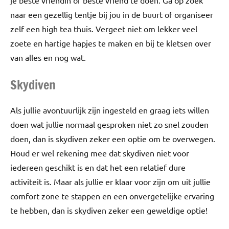
je beste vriendin of beste vriend te doen. Ga op zoek
naar een gezellig tentje bij jou in de buurt of organiseer
zelf een high tea thuis. Vergeet niet om lekker veel
zoete en hartige hapjes te maken en bij te kletsen over
van alles en nog wat.
Skydiven
Als jullie avontuurlijk zijn ingesteld en graag iets willen
doen wat jullie normaal gesproken niet zo snel zouden
doen, dan is skydiven zeker een optie om te overwegen.
Houd er wel rekening mee dat skydiven niet voor
iedereen geschikt is en dat het een relatief dure
activiteit is. Maar als jullie er klaar voor zijn om uit jullie
comfort zone te stappen en een onvergetelijke ervaring
te hebben, dan is skydiven zeker een geweldige optie!