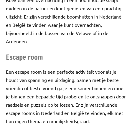
Boek dan een overnachting in een boomhut. Je slaapt
midden in de natuur en kunt genieten van een prachtig
uitzicht. Er zijn verschillende boomhutten in Nederland
en België te vinden waar je kunt overnachten,
bijvoorbeeld in de bossen van de Veluwe of in de
Ardennen.
Escape room
Een escape room is een perfecte activiteit voor als je
houdt van spanning en uitdaging. Samen met je beste
vriendin of beste vriend ga je een kamer binnen en moet
je binnen een bepaalde tijd proberen te ontsnappen door
raadsels en puzzels op te lossen. Er zijn verschillende
escape rooms in Nederland en België te vinden, elk met
hun eigen thema en moeilijkheidsgraad.