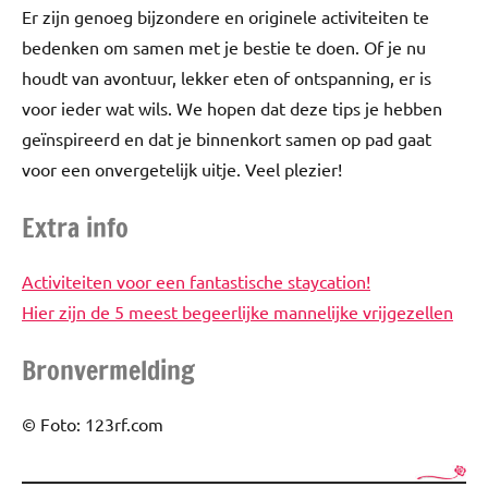
Er zijn genoeg bijzondere en originele activiteiten te
bedenken om samen met je bestie te doen. Of je nu
houdt van avontuur, lekker eten of ontspanning, er is
voor ieder wat wils. We hopen dat deze tips je hebben
geïnspireerd en dat je binnenkort samen op pad gaat
voor een onvergetelijk uitje. Veel plezier!
Extra info
Activiteiten voor een fantastische staycation!
Hier zijn de 5 meest begeerlijke mannelijke vrijgezellen
Bronvermelding
© Foto: 123rf.com