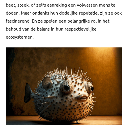
beet, steek, of zelfs aanraking een volwassen mens te
doden. Maar ondanks hun dodelijke reputatie, zijn ze ook
fascinerend. En ze spelen een belangrijke rol in het
behoud van de balans in hun respectievelijke
ecosystemen.