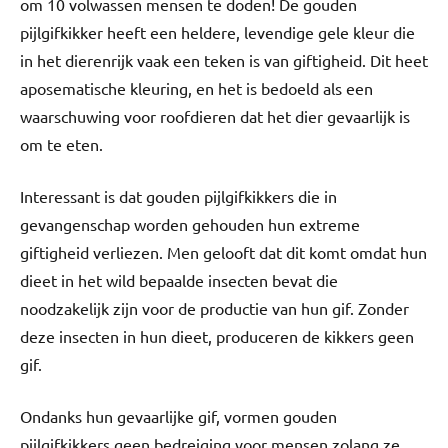
om 10 volwassen mensen te doden! De gouden
pijlgifkikker heeft een heldere, levendige gele kleur die
in het dierenrijk vaak een teken is van giftigheid. Dit heet
aposematische kleuring, en het is bedoeld als een
waarschuwing voor roofdieren dat het dier gevaarlijk is
om te eten.
Interessant is dat gouden pijlgifkikkers die in
gevangenschap worden gehouden hun extreme
giftigheid verliezen. Men gelooft dat dit komt omdat hun
dieet in het wild bepaalde insecten bevat die
noodzakelijk zijn voor de productie van hun gif. Zonder
deze insecten in hun dieet, produceren de kikkers geen
gif.
Ondanks hun gevaarlijke gif, vormen gouden
pijlgifkikkers geen bedreiging voor mensen zolang ze