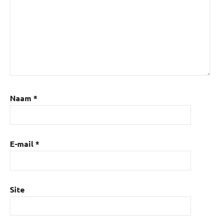
Naam
*
E-mail
*
Site