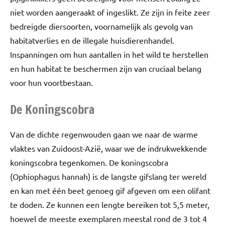
niet worden aangeraakt of ingeslikt. Ze zijn in feite zeer
bedreigde diersoorten, voornamelijk als gevolg van
habitatverlies en de illegale huisdierenhandel.
Inspanningen om hun aantallen in het wild te herstellen
en hun habitat te beschermen zijn van cruciaal belang
voor hun voortbestaan.
De Koningscobra
Van de dichte regenwouden gaan we naar de warme
vlaktes van Zuidoost-Azië, waar we de indrukwekkende
koningscobra tegenkomen. De koningscobra
(Ophiophagus hannah) is de langste gifslang ter wereld
en kan met één beet genoeg gif afgeven om een olifant
te doden. Ze kunnen een lengte bereiken tot 5,5 meter,
hoewel de meeste exemplaren meestal rond de 3 tot 4