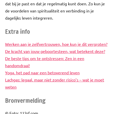
dat bij je past en dat je regelmatig kunt doen. Zo kun je
de voordelen van spiritualiteit en verbinding in je
dagelijks leven integreren.
Extra info
Werken aan je zelfvertrouwen, hoe kun je dit vergroten?
De kracht van jouw geboortesteen, wat betekent deze?
De beste tips om te ontstressen: Zen in een
handomdraai!
Yoga, het pad naar een betoverend leven
Lachgas: legaal, maar niet zonder risico’s – wat je moet
weten
Bronvermelding
© Foto: 123rf.com