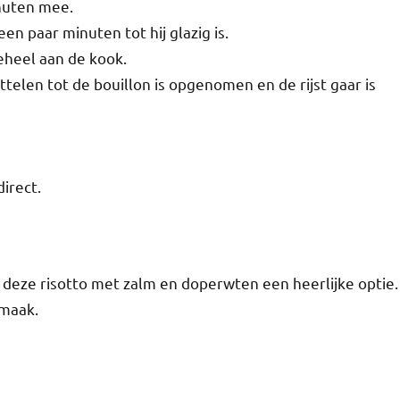
nuten mee.
en paar minuten tot hij glazig is.
eheel aan de kook.
uttelen tot de bouillon is opgenomen en de rijst gaar is
irect.
is deze risotto met zalm en doperwten een heerlijke optie.
smaak.