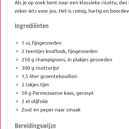
Als je op zoek bent naar een klassieke risotto, d
zeker iets voor jou. Het is romig, hartig en boorde
Ingrediënten
1 ui, fijngesneden
2 teentjes knoflook, fijngesneden
250 g champignons, in plakjes gesneden
300 g risottorijst
1,5 liter groentebouillon
2 takjes tijm
50 g Parmezaanse kaas, geraspt
2 el olijfolie
Zout en peper naar smaak
Bereidingswijze