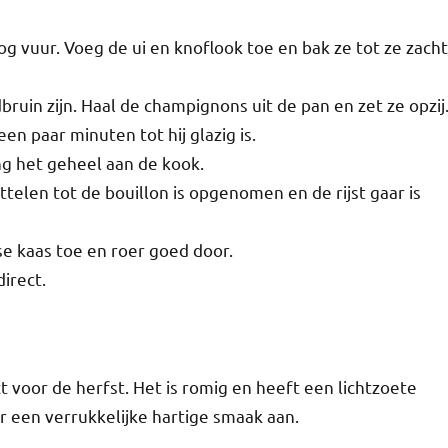
og vuur. Voeg de ui en knoflook toe en bak ze tot ze zacht
uin zijn. Haal de champignons uit de pan en zet ze opzij
en paar minuten tot hij glazig is.
ng het geheel aan de kook.
uttelen tot de bouillon is opgenomen en de rijst gaar is
 kaas toe en roer goed door.
irect.
 voor de herfst. Het is romig en heeft een lichtzoete
 een verrukkelijke hartige smaak aan.