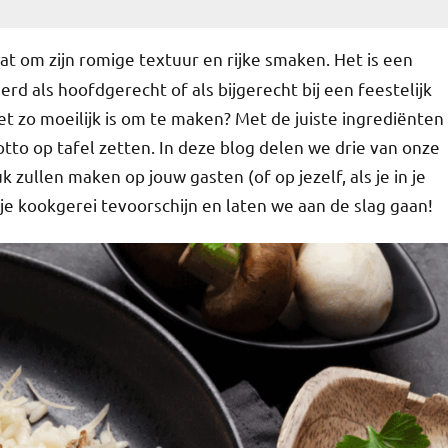
aat om zijn romige textuur en rijke smaken. Het is een
rd als hoofdgerecht of als bijgerecht bij een feestelijk
niet zo moeilijk is om te maken? Met de juiste ingrediënten
otto op tafel zetten. In deze blog delen we drie van onze
 zullen maken op jouw gasten (of op jezelf, als je in je
 je kookgerei tevoorschijn en laten we aan de slag gaan!