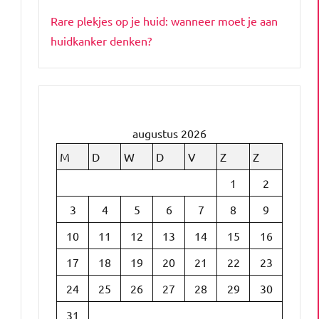
Rare plekjes op je huid: wanneer moet je aan
huidkanker denken?
augustus 2026
M
D
W
D
V
Z
Z
1
2
3
4
5
6
7
8
9
10
11
12
13
14
15
16
17
18
19
20
21
22
23
24
25
26
27
28
29
30
31