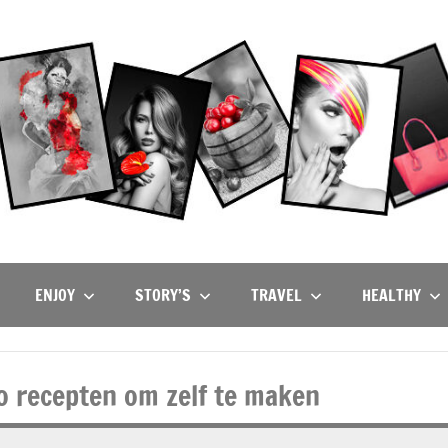
ENJOY
STORY’S
TRAVEL
HEALTHY
to recepten om zelf te maken