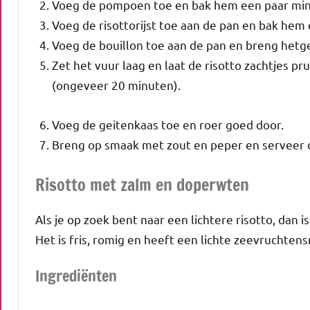
Voeg de pompoen toe en bak hem een paar mi
Voeg de risottorijst toe aan de pan en bak hem e
Voeg de bouillon toe aan de pan en breng hetg
Zet het vuur laag en laat de risotto zachtjes pr
(ongeveer 20 minuten).
Voeg de geitenkaas toe en roer goed door.
Breng op smaak met zout en peper en serveer d
Risotto met zalm en doperwten
Als je op zoek bent naar een lichtere risotto, dan 
Het is fris, romig en heeft een lichte zeevruchten
Ingrediënten