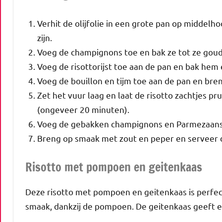
Verhit de olijfolie in een grote pan op middelho
zijn.
Voeg de champignons toe en bak ze tot ze goudbr
Voeg de risottorijst toe aan de pan en bak hem e
Voeg de bouillon en tijm toe aan de pan en bre
Zet het vuur laag en laat de risotto zachtjes pr
(ongeveer 20 minuten).
Voeg de gebakken champignons en Parmezaanse
Breng op smaak met zout en peper en serveer d
Risotto met pompoen en geitenkaas
Deze risotto met pompoen en geitenkaas is perfect
smaak, dankzij de pompoen. De geitenkaas geeft er