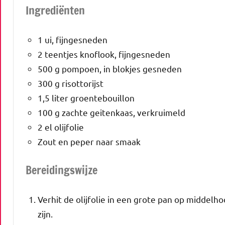
Ingrediënten
1 ui, fijngesneden
2 teentjes knoflook, fijngesneden
500 g pompoen, in blokjes gesneden
300 g risottorijst
1,5 liter groentebouillon
100 g zachte geitenkaas, verkruimeld
2 el olijfolie
Zout en peper naar smaak
Bereidingswijze
Verhit de olijfolie in een grote pan op middelho
zijn.