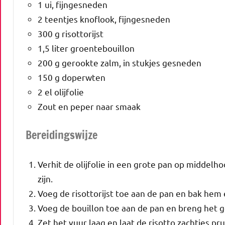
1 ui, fijngesneden
2 teentjes knoflook, fijngesneden
300 g risottorijst
1,5 liter groentebouillon
200 g gerookte zalm, in stukjes gesneden
150 g doperwten
2 el olijfolie
Zout en peper naar smaak
Bereidingswijze
Verhit de olijfolie in een grote pan op middelho
zijn.
Voeg de risottorijst toe aan de pan en bak hem e
Voeg de bouillon toe aan de pan en breng het 
Zet het vuur laag en laat de risotto zachtjes pr