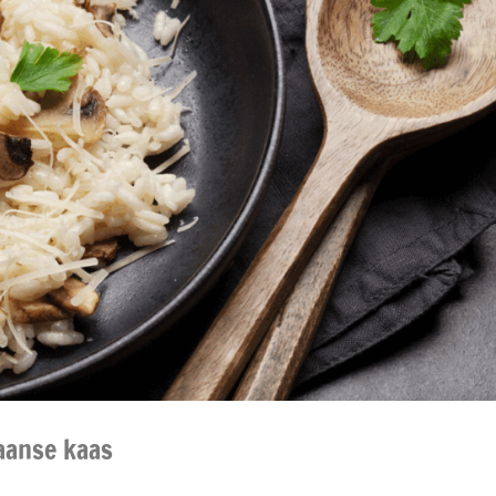
aanse kaas