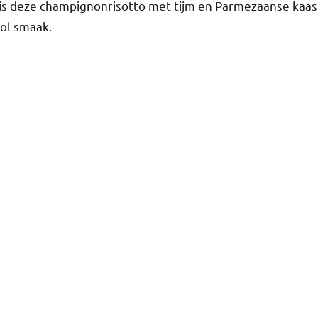
an is deze champignonrisotto met tijm en Parmezaanse kaas
vol smaak.