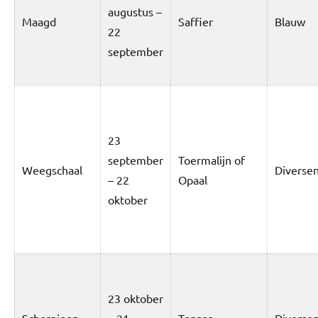
augustus –
Maagd
Saffier
Blauw
22
september
23
september
Toermalijn of
Weegschaal
Diverse
– 22
Opaal
oktober
23 oktober