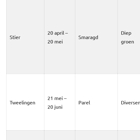
20 april –
Diep
Stier
Smaragd
20 mei
groen
21 mei –
Tweelingen
Parel
Diverse
20 juni