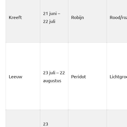
21 juni –
Kreeft
Robijn
Rood/ro
22 juli
23 juli – 22
Leeuw
Peridot
Lichtgro
augustus
23