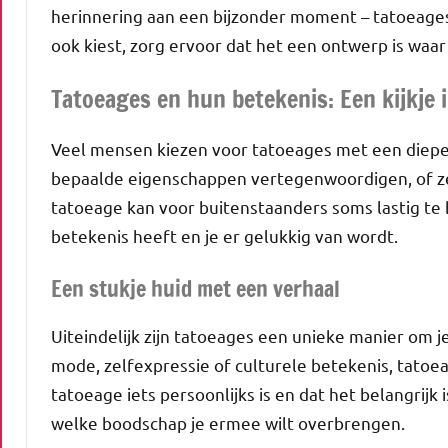
herinnering aan een bijzonder moment – tatoeage
ook kiest, zorg ervoor dat het een ontwerp is waar 
Tatoeages en hun betekenis: Een kijkje 
Veel mensen kiezen voor tatoeages met een diepere
bepaalde eigenschappen vertegenwoordigen, of zel
tatoeage kan voor buitenstaanders soms lastig te be
betekenis heeft en je er gelukkig van wordt.
Een stukje huid met een verhaal
Uiteindelijk zijn tatoeages een unieke manier om je
mode, zelfexpressie of culturele betekenis, tato
tatoeage iets persoonlijks is en dat het belangrijk
welke boodschap je ermee wilt overbrengen.