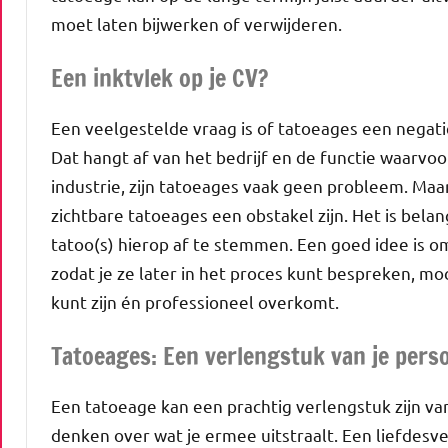
moet laten bijwerken of verwijderen.
Een inktvlek op je CV?
Een veelgestelde vraag is of tatoeages een negati
Dat hangt af van het bedrijf en de functie waarvoor
industrie, zijn tatoeages vaak geen probleem. Ma
zichtbare tatoeages een obstakel zijn. Het is belang
tatoo(s) hierop af te stemmen. Een goed idee is om
zodat je ze later in het proces kunt bespreken, moch
kunt zijn én professioneel overkomt.
Tatoeages: Een verlengstuk van je perso
Een tatoeage kan een prachtig verlengstuk zijn van
denken over wat je ermee uitstraalt. Een liefdesver