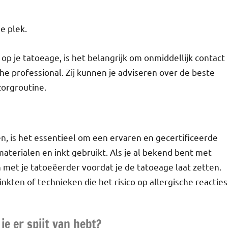
e plek.
 op je tatoeage, is het belangrijk om onmiddellijk contact
e professional. Zij kunnen je adviseren over de beste
zorgroutine.
n, is het essentieel om een ervaren en gecertificeerde
aterialen en inkt gebruikt. Als je al bekend bent met
 met je tatoeëerder voordat je de tatoeage laat zetten.
inkten of technieken die het risico op allergische reacties
je er spijt van hebt?