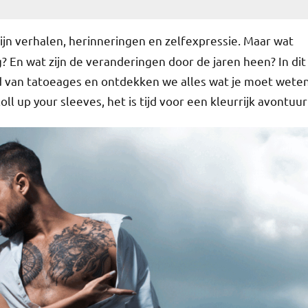
 zijn verhalen, herinneringen en zelfexpressie. Maar wat
g? En wat zijn de veranderingen door de jaren heen? In dit
d van tatoeages en ontdekken we alles wat je moet wete
oll up your sleeves, het is tijd voor een kleurrijk avontuur