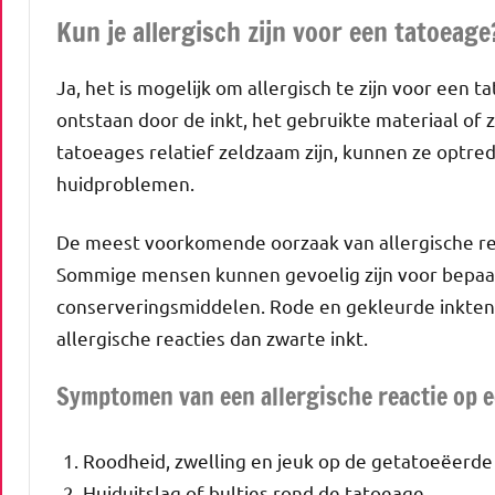
Kun je allergisch zijn voor een tatoeage
Ja, het is mogelijk om allergisch te zijn voor een 
ontstaan door de inkt, het gebruikte materiaal of 
tatoeages relatief zeldzaam zijn, kunnen ze optrede
huidproblemen.
De meest voorkomende oorzaak van allergische reac
Sommige mensen kunnen gevoelig zijn voor bepaalde
conserveringsmiddelen. Rode en gekleurde inkten
allergische reacties dan zwarte inkt.
Symptomen van een allergische reactie op e
Roodheid, zwelling en jeuk op de getatoeëerde 
Huiduitslag of bultjes rond de tatoeage.