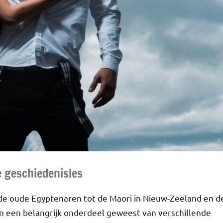
e geschiedenisles
n de oude Egyptenaren tot de Maori in Nieuw-Zeeland en d
en een belangrijk onderdeel geweest van verschillende