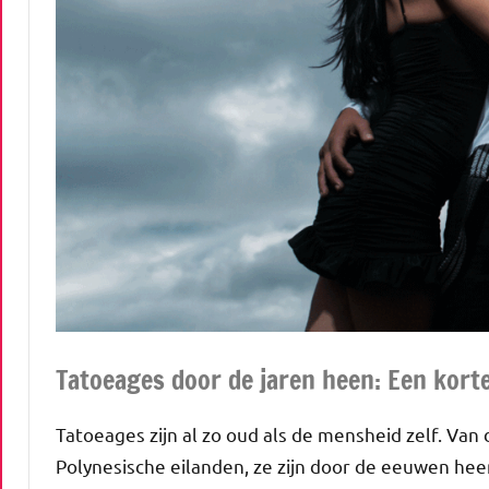
Tatoeages door de jaren heen: Een kort
Tatoeages zijn al zo oud als de mensheid zelf. Va
Polynesische eilanden, ze zijn door de eeuwen he