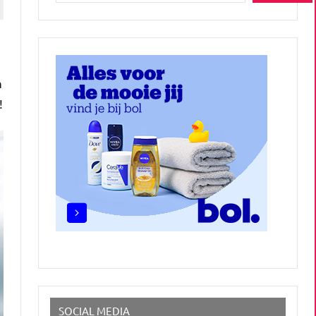
n
!
SOCIAL MEDIA