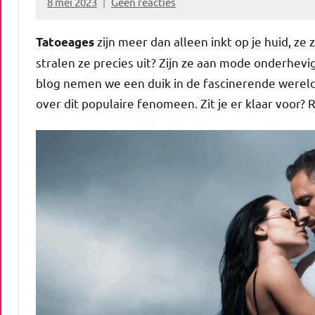
8 mei 2023
Geen reacties
Marion
Middendorp
zijn meer dan alleen inkt op je huid, ze
Tatoeages
stralen ze precies uit? Zijn ze aan mode onderhevi
blog nemen we een duik in de fascinerende werel
over dit populaire fenomeen. Zit je er klaar voor? R