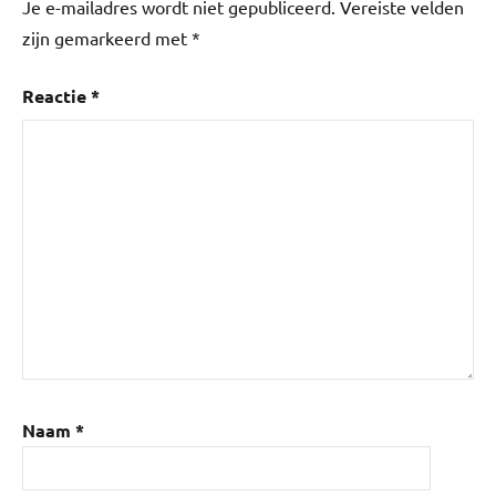
Je e-mailadres wordt niet gepubliceerd.
Vereiste velden
Lente
zijn gemarkeerd met
*
Reactie
*
Naam
*