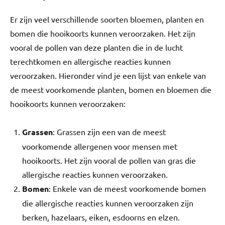
Er zijn veel verschillende soorten bloemen, planten en
bomen die hooikoorts kunnen veroorzaken. Het zijn
vooral de pollen van deze planten die in de lucht
terechtkomen en allergische reacties kunnen
veroorzaken. Hieronder vind je een lijst van enkele van
de meest voorkomende planten, bomen en bloemen die
hooikoorts kunnen veroorzaken:
Grassen
: Grassen zijn een van de meest
voorkomende allergenen voor mensen met
hooikoorts. Het zijn vooral de pollen van gras die
allergische reacties kunnen veroorzaken.
Bomen
: Enkele van de meest voorkomende bomen
die allergische reacties kunnen veroorzaken zijn
berken, hazelaars, eiken, esdoorns en elzen.