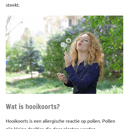
steekt.
Wat is hooikoorts?
Hooikoorts is een allergische reactie op pollen. Pollen
zijn kleine deeltjes die door planten worden