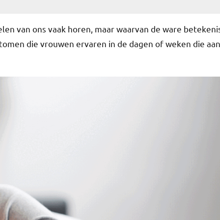
velen van ons vaak horen, maar waarvan de ware betekeni
ptomen die vrouwen ervaren in de dagen of weken die aa