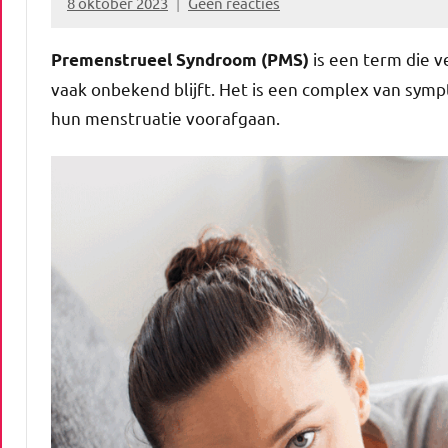
8 oktober 2023
Geen reacties
Marion
Middendorp
is een term die 
Premenstrueel Syndroom (PMS)
vaak onbekend blijft. Het is een complex van sym
hun menstruatie voorafgaan.