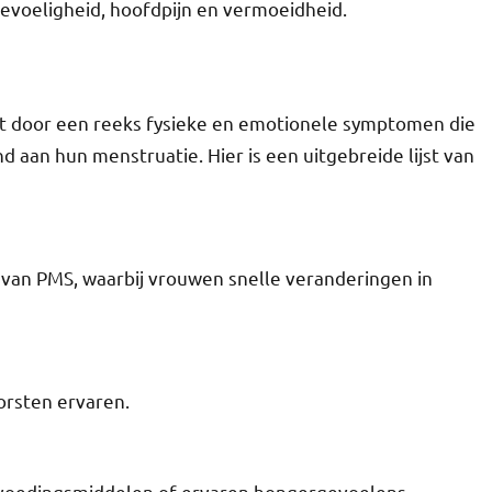
evoeligheid, hoofdpijn en vermoeidheid.
 door een reeks fysieke en emotionele symptomen die
aan hun menstruatie. Hier is een uitgebreide lijst van
an PMS, waarbij vrouwen snelle veranderingen in
rsten ervaren.
oedingsmiddelen of ervaren hongergevoelens​.