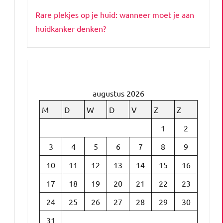
Rare plekjes op je huid: wanneer moet je aan
huidkanker denken?
augustus 2026
M
D
W
D
V
Z
Z
1
2
3
4
5
6
7
8
9
10
11
12
13
14
15
16
17
18
19
20
21
22
23
24
25
26
27
28
29
30
31