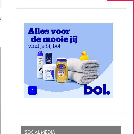
s
n
SOCIAL MEDIA