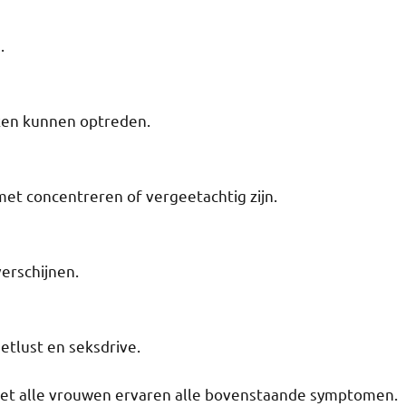
.
en kunnen optreden​​.
 concentreren of vergeetachtig zijn​.
rschijnen​.
lust en seksdrive​.
niet alle vrouwen ervaren alle bovenstaande symptomen.