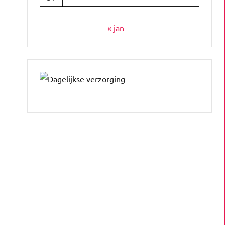
« jan