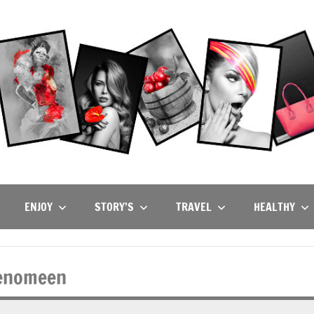
ENJOY
STORY’S
TRAVEL
HEALTHY
fenomeen