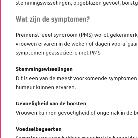
stemmingswisselingen, opgeblazen gevoel, borstg
Wat zijn de symptomen?
Premenstrueel syndroom (PMS) wordt gekenmerkt
vrouwen ervaren in de weken of dagen voorafgaand 
symptomen geassocieerd met PMS:
Stemmingswisselingen
Dit is een van de meest voorkomende symptomen v
humeur kunnen ervaren​.
Gevoeligheid van de borsten
Vrouwen kunnen gevoeligheid of ongemak in de bo
Voedselbegeerten
Sommige vrouwen hebben meer trek in bepaalde v