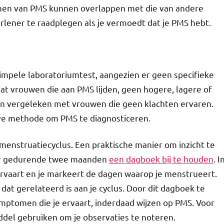
omen van PMS kunnen overlappen met die van andere
rlener te raadplegen als je vermoedt dat je PMS hebt.
simpele laboratoriumtest, aangezien er geen specifieke
dat vrouwen die aan PMS lijden, geen hogere, lagere of
n vergeleken met vrouwen die geen klachten ervaren.
ve methode om PMS te diagnosticeren.
 menstruatiecyclus. Een praktische manier om inzicht te
oor gedurende twee maanden
een dagboek bij te houden
. I
 ervaart en je markeert de dagen waarop je menstrueert.
dat gerelateerd is aan je cyclus. Door dit dagboek te
ymptomen die je ervaart, inderdaad wijzen op PMS. Voor
ddel gebruiken om je observaties te noteren.