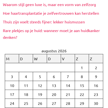
Waarom stijl geen luxe is, maar een vorm van zelfzorg
Hoe haartransplantatie je zelfvertrouwen kan herstellen
Thuis zijn voelt steeds fijner: lekker huismussen
Rare plekjes op je huid: wanneer moet je aan huidkanker
denken?
augustus 2026
M
D
W
D
V
Z
Z
1
2
3
4
5
6
7
8
9
10
11
12
13
14
15
16
17
18
19
20
21
22
23
24
25
26
27
28
29
30