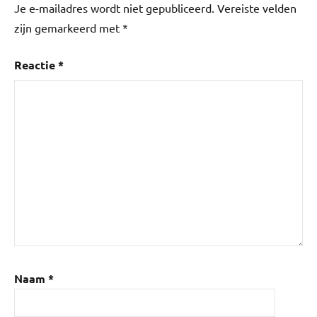
Je e-mailadres wordt niet gepubliceerd.
Vereiste velden
Huis
,
zijn gemarkeerd met
*
Isolatie
Reactie
*
Naam
*