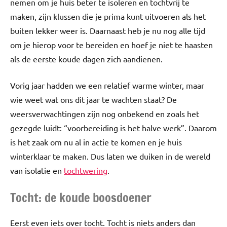
nemen om je huis beter te isoleren en tochtvrij te
maken, zijn klussen die je prima kunt uitvoeren als het
buiten lekker weer is. Daarnaast heb je nu nog alle tijd
om je hierop voor te bereiden en hoef je niet te haasten
als de eerste koude dagen zich aandienen.
Vorig jaar hadden we een relatief warme winter, maar
wie weet wat ons dit jaar te wachten staat? De
weersverwachtingen zijn nog onbekend en zoals het
gezegde luidt: “voorbereiding is het halve werk”. Daarom
is het zaak om nu al in actie te komen en je huis
winterklaar te maken. Dus laten we duiken in de wereld
van isolatie en
tochtwering
.
Tocht: de koude boosdoener
Eerst even iets over tocht. Tocht is niets anders dan