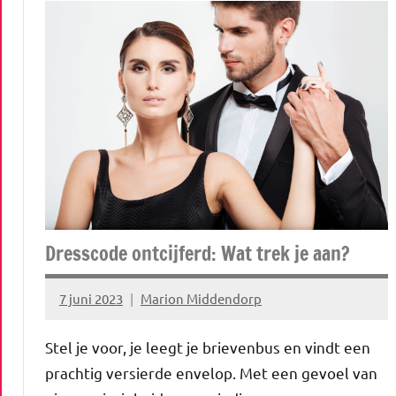
Dresscode ontcijferd: Wat trek je aan?
7 juni 2023
Marion Middendorp
Geen
reacties
Stel je voor, je leegt je brievenbus en vindt een
prachtig versierde envelop. Met een gevoel van