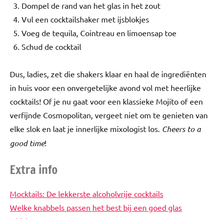
Dompel de rand van het glas in het zout
Vul een cocktailshaker met ijsblokjes
Voeg de tequila, Cointreau en limoensap toe
Schud de cocktail
Dus, ladies, zet die shakers klaar en haal de ingrediënten
in huis voor een onvergetelijke avond vol met heerlijke
cocktails! Of je nu gaat voor een klassieke Mojito of een
verfijnde Cosmopolitan, vergeet niet om te genieten van
elke slok en laat je innerlijke mixologist los.
Cheers to a
good time
!
Extra info
Mocktails: De lekkerste alcoholvrije cocktails
Welke knabbels passen het best bij een goed glas