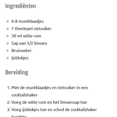
Ingrediënten
6-8 muntblaadjes
1 theelepel rietsuiker
30 ml witte rum
Sap van 1/2 limoen
Bruiswater
Ijsblokjes
Bereiding
Plet de muntblaadjes en rietsuiker in een
cocktailshaker
Voeg de witte rum en het limoensap toe
Voeg ijsblokjes toe en schud de cocktailshaker
krachtig