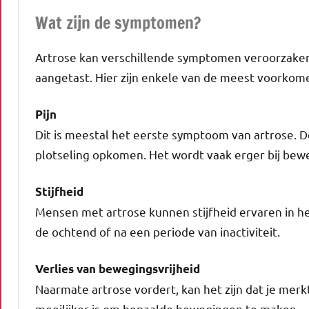
Wat zijn de symptomen?
Artrose kan verschillende symptomen veroorzaken,
aangetast. Hier zijn enkele van de meest voork
Pijn
Dit is meestal het eerste symptoom van artrose. De 
plotseling opkomen. Het wordt vaak erger bij beweg
Stijfheid
Mensen met artrose kunnen stijfheid ervaren in he
de ochtend of na een periode van inactiviteit.
Verlies van bewegingsvrijheid
Naarmate artrose vordert, kan het zijn dat je merkt
moeilijker is om bepaalde bewegingen te maken.