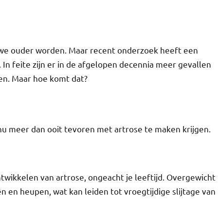
 we ouder worden. Maar recent onderzoek heeft een
 In feite zijn er in de afgelopen decennia meer gevallen
ren. Maar hoe komt dat?
u meer dan ooit tevoren met artrose te maken krijgen.
ntwikkelen van artrose, ongeacht je leeftijd. Overgewicht
ën en heupen, wat kan leiden tot vroegtijdige slijtage van