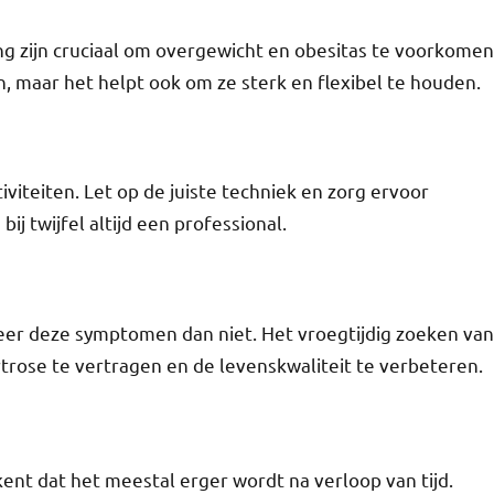
 zijn cruciaal om overgewicht en obesitas te voorkomen
n, maar het helpt ook om ze sterk en flexibel te houden.
viteiten. Let op de juiste techniek en zorg ervoor
ij twijfel altijd een professional.
negeer deze symptomen dan niet. Het vroegtijdig zoeken van
trose te vertragen en de levenskwaliteit te verbeteren.
ent dat het meestal erger wordt na verloop van tijd.