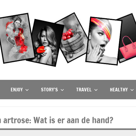
ENJOY
STORY’S
TRAVEL
HEALTHY
 artrose: Wat is er aan de hand?