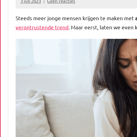
3 juli 2023
Geen reacties
Marion
Middendorp
Steeds meer jonge mensen krijgen te maken met
verontrustende trend
. Maar eerst, laten we even k