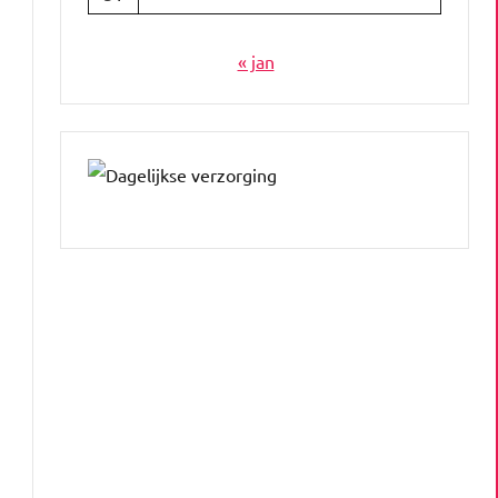
« jan