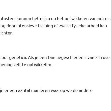
ntasten, kunnen het risico op het ontwikkelen van artros
ing door intensieve training of zware fysieke arbeid kan
richten.
door genetica. Als je een familiegeschiedenis van artrose
oening zelf te ontwikkelen.
jn er een aantal manieren waarop we de andere