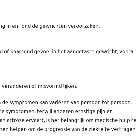
ng in en rond de gewrichten veroorzaken.
of knarsend gevoel in het aangetaste gewricht, vooral
 veranderen of misvormd lijken.
an de symptomen kan variëren van persoon tot persoon.
e symptomen, terwijl anderen ernstige pijn en
n artrose ervaart, is het belangrijk om medische hulp te
nen helpen om de progressie van de ziekte te vertragen