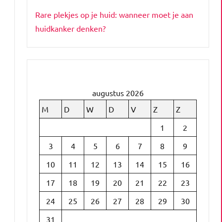
Rare plekjes op je huid: wanneer moet je aan
huidkanker denken?
augustus 2026
n
M
D
W
D
V
Z
Z
1
2
3
4
5
6
7
8
9
10
11
12
13
14
15
16
17
18
19
20
21
22
23
24
25
26
27
28
29
30
31