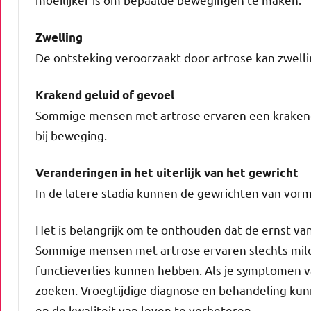
Zwelling
De ontsteking veroorzaakt door artrose kan zwelli
Krakend geluid of gevoel
Sommige mensen met artrose ervaren een krakend 
bij beweging.
Veranderingen in het uiterlijk van het gewricht
In de latere stadia kunnen de gewrichten van vorm
Het is belangrijk om te onthouden dat de ernst v
Sommige mensen met artrose ervaren slechts mild
functieverlies kunnen hebben. Als je symptomen va
zoeken. Vroegtijdige diagnose en behandeling kun
en de kwaliteit van leven te verbeteren.