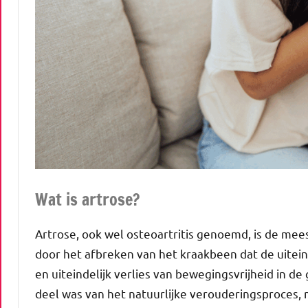
Wat is artrose?
Artrose, ook wel osteoartritis genoemd, is de me
door het afbreken van het kraakbeen dat de uiteinde
en uiteindelijk verlies van bewegingsvrijheid in d
deel was van het natuurlijke verouderingsproces, m