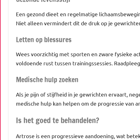
Een gezond dieet en regelmatige lichaamsbeweging
Niet alleen vermindert dit de druk op je gewrichte
Letten op blessures
Wees voorzichtig met sporten en zware fysieke acti
voldoende rust tussen trainingssessies. Raadpleeg b
Medische hulp zoeken
Als je pijn of stijfheid in je gewrichten ervaart, 
medische hulp kan helpen om de progressie van ar
Is het goed te behandelen?
Artrose is een progressieve aandoening, wat betek