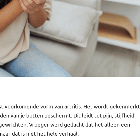
est voorkomende vorm van artritis. Het wordt gekenmerkt
n van je botten beschermt. Dit leidt tot pijn, stijfheid,
e gewrichten. Vroeger werd gedacht dat het alleen een
aar dat is niet het hele verhaal.