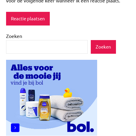
voor de volgende keer wanneer ik een reactie plaats.
Zoeken
Zoeken