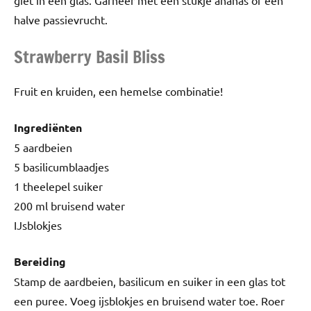
giet in een glas. Garneer met een stukje ananas of een
halve passievrucht.
Strawberry Basil Bliss
Fruit en kruiden, een hemelse combinatie!
Ingrediënten
5 aardbeien
5 basilicumblaadjes
1 theelepel suiker
200 ml bruisend water
IJsblokjes
Bereiding
Stamp de aardbeien, basilicum en suiker in een glas tot
een puree. Voeg ijsblokjes en bruisend water toe. Roer