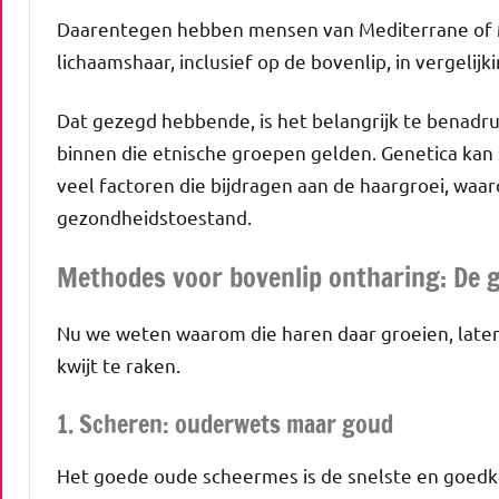
Daarentegen hebben mensen van Mediterrane of 
lichaamshaar, inclusief op de bovenlip, in vergeli
Dat gezegd hebbende, is het belangrijk te benadr
binnen die etnische groepen gelden. Genetica kan 
veel factoren die bijdragen aan de haargroei, waar
gezondheidstoestand.
Methodes voor bovenlip ontharing: De g
Nu we weten waarom die haren daar groeien, laten
kwijt te raken.
1. Scheren: ouderwets maar goud
Het goede oude scheermes is de snelste en goedk