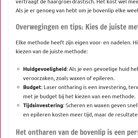
vertraagt ​​de haargroei drastisch. Het kost wel me
Als je er genoeg van hebt om je bovenlip elke week
Overwegingen en tips: Kies de juiste m
Elke methode heeft zijn eigen voor- en nadelen. Hi
kiezen van de juiste methode:
: Als je een gevoelige huid h
Huidgevoeligheid
veroorzaken, zoals waxen of epileren.
: Laser ontharing is een investering, te
Budget
met je budget bij het kiezen van een methode.
: Scheren en waxen geven snell
Tijdsinvestering
en epileren kosten meer tijd, maar de resultate
Het ontharen van de bovenlip is een per