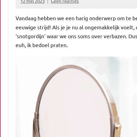
12 mei 2023
Geen reacties
vrouwenverhalen
Vandaag hebben we een harig onderwerp om te be
eeuwige strijd! Als je je nu al ongemakkelijk voel
‘snotgordijn’ waar we ons soms over verbazen. Dus
euh, ik bedoel praten.