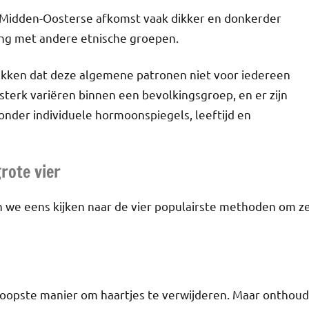
Midden-Oosterse afkomst vaak dikker en donkerder
jking met andere etnische groepen.
ukken dat deze algemene patronen niet voor iedereen
sterk variëren binnen een bevolkingsgroep, en er zijn
onder individuele hormoonspiegels, leeftijd en
rote vier
 we eens kijken naar de vier populairste methoden om z
oopste manier om haartjes te verwijderen. Maar onthoud