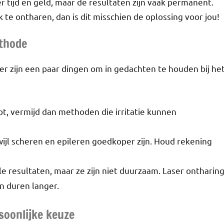
er tijd en geld, maar de resultaten zijn vaak permanent.
 te ontharen, dan is dit misschien de oplossing voor jou!
ethode
er zijn een paar dingen om in gedachten te houden bij he
ebt, vermijd dan methoden die irritatie kunnen
rwijl scheren en epileren goedkoper zijn. Houd rekening
e resultaten, maar ze zijn niet duurzaam. Laser ontharin
n duren langer.
soonlijke keuze