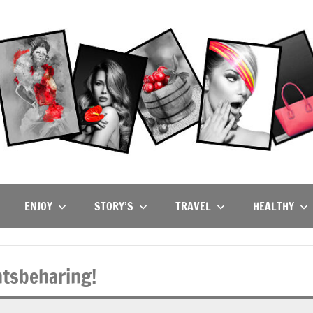
ENJOY
STORY’S
TRAVEL
HEALTHY
htsbeharing!