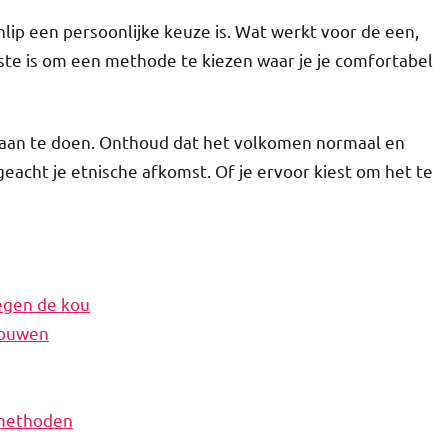
ip een persoonlijke keuze is. Wat werkt voor de een,
kste is om een methode te kiezen waar je je comfortabel
s aan te doen. Onthoud dat het volkomen normaal en
geacht je etnische afkomst. Of je ervoor kiest om het te
tegen de kou
vrouwen
 methoden