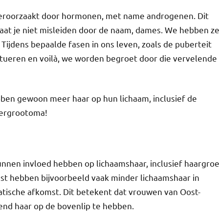
veroorzaakt door hormonen, met name androgenen. Dit
aat je niet misleiden door de naam, dames. We hebben z
Tijdens bepaalde fasen in ons leven, zoals de puberteit
ueren en voilà, we worden begroet door die vervelende
ben gewoon meer haar op hun lichaam, inclusief de
vergrootoma!
nnen invloed hebben op lichaamshaar, inclusief haargroe
st hebben bijvoorbeeld vaak minder lichaamshaar in
atische afkomst. Dit betekent dat vrouwen van Oost-
end haar op de bovenlip te hebben.