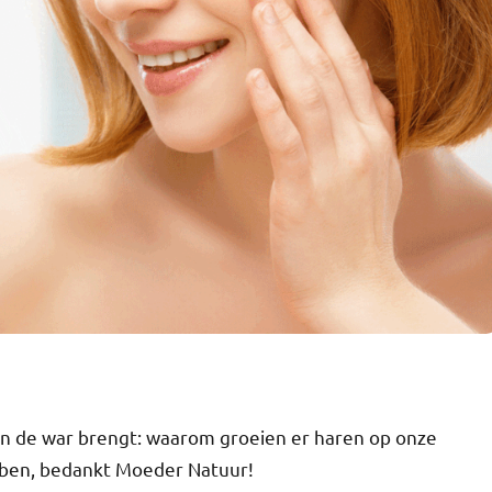
in de war brengt: waarom groeien er haren op onze
bben, bedankt Moeder Natuur!