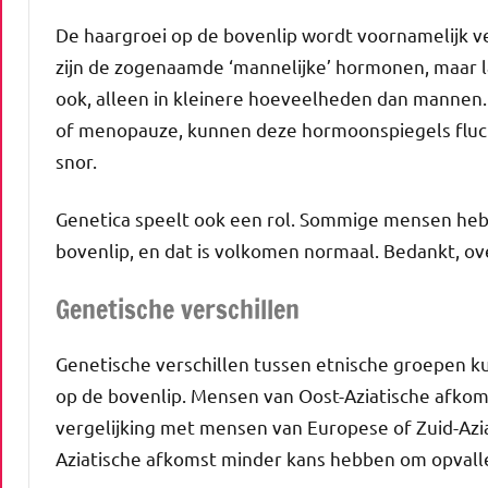
De haargroei op de bovenlip wordt voornamelijk 
zijn de zogenaamde ‘mannelijke’ hormonen, maar l
ook, alleen in kleinere hoeveelheden dan mannen. 
of menopauze, kunnen deze hormoonspiegels fluct
snor.
Genetica speelt ook een rol. Sommige mensen heb
bovenlip, en dat is volkomen normaal. Bedankt, o
Genetische verschillen
Genetische verschillen tussen etnische groepen ku
op de bovenlip. Mensen van Oost-Aziatische afkom
vergelijking met mensen van Europese of Zuid-Azi
Aziatische afkomst minder kans hebben om opvall