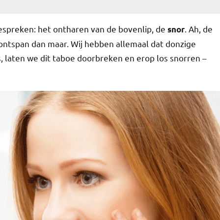
spreken: het ontharen van de bovenlip, de
. Ah, de
snor
t, ontspan dan maar. Wij hebben allemaal dat donzige
, laten we dit taboe doorbreken en erop los snorren –