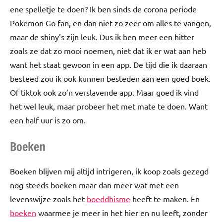
ene spelletje te doen? Ik ben sinds de corona periode
Pokemon Go fan, en dan niet zo zeer om alles te vangen,
maar de shiny’s zijn leuk. Dus ik ben meer een hitter
zoals ze dat zo mooi noemen, niet dat ik er wat aan heb
want het staat gewoon in een app. De tijd die ik daaraan
besteed zou ik ook kunnen besteden aan een goed boek.
Of tiktok ook zo’n verslavende app. Maar goed ik vind
het wel leuk, maar probeer het met mate te doen. Want
een half uur is zo om.
Boeken
Boeken blijven mij altijd intrigeren, ik koop zoals gezegd
nog steeds boeken maar dan meer wat met een
levenswijze zoals het
boeddhisme
heeft te maken. En
boeken
waarmee je meer in het hier en nu leeft, zonder