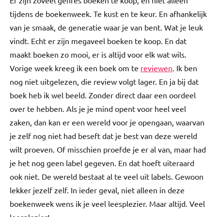
Er zijn zoveel genres boeken te koop, en niet alleen
tijdens de boekenweek. Te kust en te keur. En afhankelijk
van je smaak, de generatie waar je van bent. Wat je leuk
vindt. Echt er zijn megaveel boeken te koop. En dat
maakt boeken zo mooi, er is altijd voor elk wat wils.
Vorige week kreeg ik een boek om te
reviewen
. Ik ben
nog niet uitgelezen, die review volgt lager. En ja bij dat
boek heb ik wel beeld. Zonder direct daar een oordeel
over te hebben. Als je je mind opent voor heel veel
zaken, dan kan er een wereld voor je opengaan, waarvan
je zelf nog niet had beseft dat je best van deze wereld
wilt proeven. Of misschien proefde je er al van, maar had
je het nog geen label gegeven. En dat hoeft uiteraard
ook niet. De wereld bestaat al te veel uit labels. Gewoon
lekker jezelf zelf. In ieder geval, niet alleen in deze
boekenweek wens ik je veel leesplezier. Maar altijd. Veel