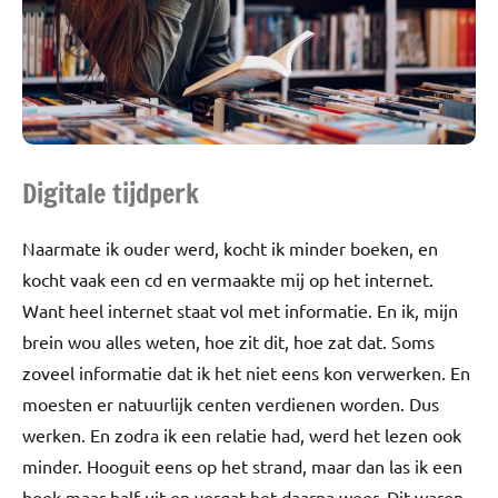
Digitale tijdperk
Naarmate ik ouder werd, kocht ik minder boeken, en
kocht vaak een cd en vermaakte mij op het internet.
Want heel internet staat vol met informatie. En ik, mijn
brein wou alles weten, hoe zit dit, hoe zat dat. Soms
zoveel informatie dat ik het niet eens kon verwerken. En
moesten er natuurlijk centen verdienen worden. Dus
werken. En zodra ik een relatie had, werd het lezen ook
minder. Hooguit eens op het strand, maar dan las ik een
boek maar half uit en vergat het daarna weer. Dit waren