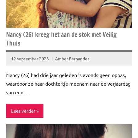
Nancy (26) kreeg het aan de stok met Veilig
Thuis
12 september 2023
Amber Fernandes
Geen
reacties
Nancy (26) had drie jaar geleden ’s avonds geen oppas,
waardoor ze haar dochtertje meenam naar de verjaardag
van een …
Lees verder
Blog