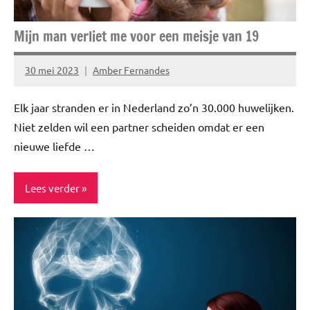
Mijn man verliet me voor een meisje van 19
30 mei 2023
Amber Fernandes
Geen
reacties
Elk jaar stranden er in Nederland zo’n 30.000 huwelijken.
Niet zelden wil een partner scheiden omdat er een
nieuwe liefde …
Lees verder
Blog
Interview
Relatie
Story's