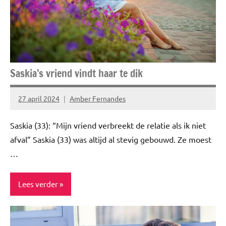
Relatie
Story's
Saskia’s vriend vindt haar te dik
27 april 2024
Amber Fernandes
Geen
reacties
Saskia (33): “Mijn vriend verbreekt de relatie als ik niet
afval” Saskia (33) was altijd al stevig gebouwd. Ze moest
…
Lees verder
Blog