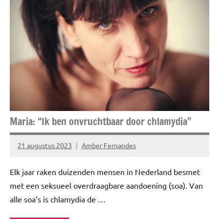
Interview
Story's
Maria: “Ik ben onvruchtbaar door chlamydia”
21 augustus 2023
Amber Fernandes
Geen
reacties
Elk jaar raken duizenden mensen in Nederland besmet
met een seksueel overdraagbare aandoening (soa). Van
alle soa’s is chlamydia de …