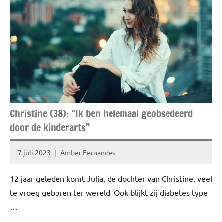
Christine (38): “Ik ben helemaal geobsedeerd
door de kinderarts”
7 juli 2023
Amber Fernandes
Geen
reacties
12 jaar geleden komt Julia, de dochter van Christine, veel
te vroeg geboren ter wereld. Ook blijkt zij diabetes type
…