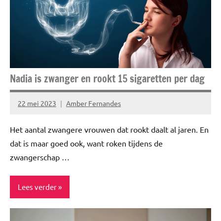
Nadia is zwanger en rookt 15 sigaretten per dag
22 mei 2023
Amber Fernandes
Geen
reacties
Het aantal zwangere vrouwen dat rookt daalt al jaren. En
dat is maar goed ook, want roken tijdens de
zwangerschap …
Lees verder
Blog