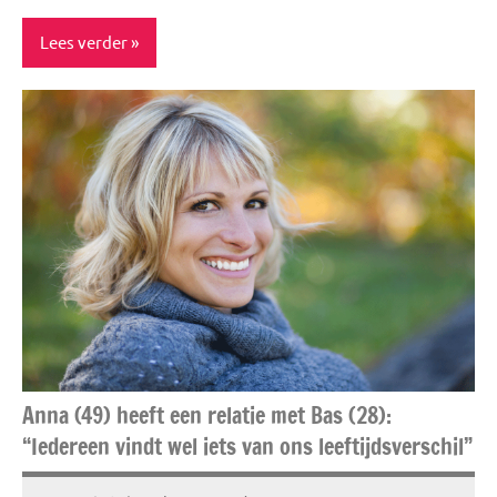
Lees verder
Interview
Story's
Anna (49) heeft een relatie met Bas (28):
“Iedereen vindt wel iets van ons leeftijdsverschil”