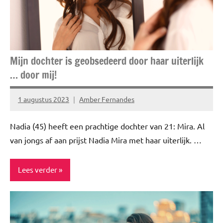
Mijn dochter is geobsedeerd door haar uiterlijk
… door mij!
1 augustus 2023
Amber Fernandes
Geen
reacties
Nadia (45) heeft een prachtige dochter van 21: Mira. Al
van jongs af aan prijst Nadia Mira met haar uiterlijk. …
Lees verder
Interview
Story's