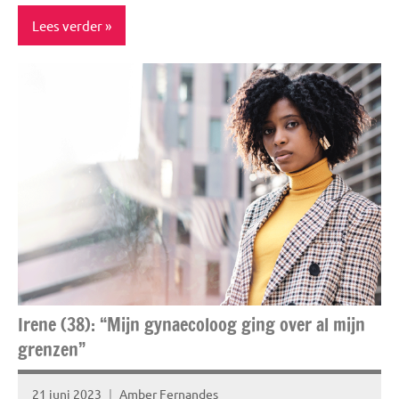
Lees verder
Interview
Story's
Irene (38): “Mijn gynaecoloog ging over al mijn
grenzen”
21 juni 2023
Amber Fernandes