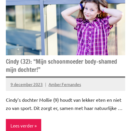
Ervaringsverhalen
Niet
gecategoriseerd
Relatie
Cindy (32): “Mijn schoonmoeder body-shamed
mijn dochter!”
9 december 2023
Amber Fernandes
Geen
reacties
Cindy’s dochter Mollie (9) houdt van lekker eten en niet
zo van sport. Dit zorgt er, samen met haar natuurlijke …
Lees verder