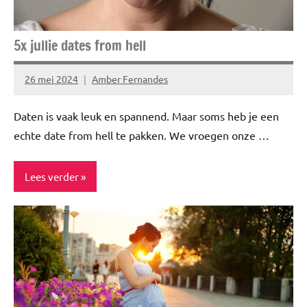
5x jullie dates from hell
26 mei 2024
Amber Fernandes
Geen
reacties
Daten is vaak leuk en spannend. Maar soms heb je een
echte date from hell te pakken. We vroegen onze …
Lees verder
Blog
Ervaringsverhalen
Niet
gecategoriseerd