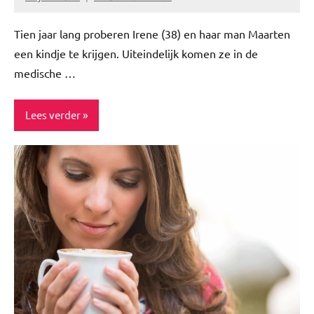
Geen
reacties
Tien jaar lang proberen Irene (38) en haar man Maarten
een kindje te krijgen. Uiteindelijk komen ze in de
medische …
Lees verder
Blog
Story's