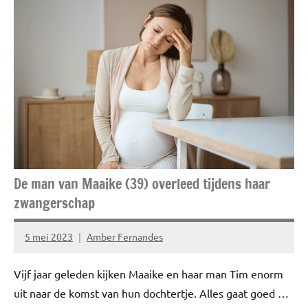
Healthy
Interview
Risico's
Story's
De man van Maaike (39) overleed tijdens haar
zwangerschap
5 mei 2023
Amber Fernandes
Geen
reacties
Vijf jaar geleden kijken Maaike en haar man Tim enorm
uit naar de komst van hun dochtertje. Alles gaat goed …