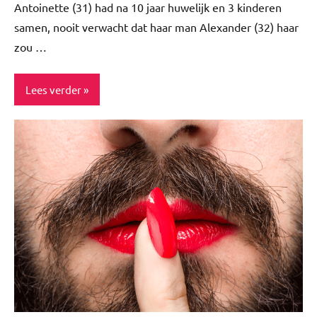
Antoinette (31) had na 10 jaar huwelijk en 3 kinderen
samen, nooit verwacht dat haar man Alexander (32) haar
zou …
Lees verder
Blog
Interview
Story's